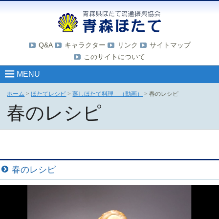
Q&A
キャラクター
リンク
サイトマップ
このサイトについて
MENU
ホーム
>
ほたてレシピ
>
蒸しほたて料理 （動画）
>
春のレシピ
春のレシピ
春のレシピ