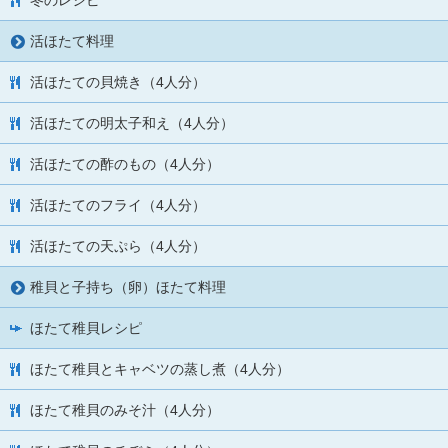
冬のレシピ
活ほたて料理
活ほたての貝焼き（4人分）
活ほたての明太子和え（4人分）
活ほたての酢のもの（4人分）
活ほたてのフライ（4人分）
活ほたての天ぷら（4人分）
稚貝と子持ち（卵）ほたて料理
ほたて稚貝レシピ
ほたて稚貝とキャベツの蒸し煮（4人分）
ほたて稚貝のみそ汁（4人分）