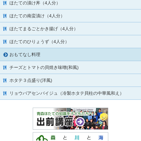
ほたての漬け丼（4人分）
ほたての南蛮漬け（4人分）
ほたてまるごとかき揚げ（4人分）
ほたてのひりょうず（4人分）
おもてなし料理
チーズとトマトの貝焼き味噌(和風)
ホタテ３点盛り(洋風)
リョウバアセンバイジュ（冷製ホタテ貝柱の中華風和え）