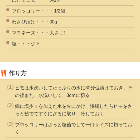
ブロッコリー・・・1/2個
わさび漬け・・・30g
マヨネーズ・・・大さじ1
塩・・・少々
作り方
ヒモは水洗いしてたっぷりの水に30分位漬けておき、そ
の後また、水洗いして、3cmに切る
鍋に塩少々を加えた水を火にかけ、沸騰したらヒモをさ
っと茹でてすぐにざるに取り、冷しておく
ブロッコリーはさっと塩茹でして一口サイズに切ってお
く