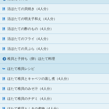
活ほたての貝焼き（4人分）
活ほたての明太子和え（4人分）
活ほたての酢のもの（4人分）
活ほたてのフライ（4人分）
活ほたての天ぷら（4人分）
稚貝と子持ち（卵）ほたて料理
ほたて稚貝レシピ
ほたて稚貝とキャベツの蒸し煮（4人分）
ほたて稚貝のみそ汁（4人分）
ほたて稚貝のチヂミ（4人分）
ほたて稚貝とふきの煮物（4人分）