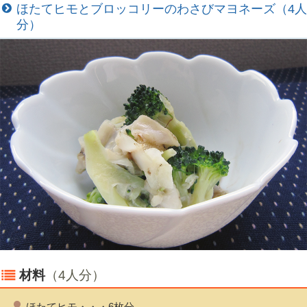
ほたてヒモとブロッコリーのわさびマヨネーズ（4人
分）
材料
（4人分）
ほたてヒモ・・・6枚分