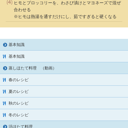
ヒモとブロッコリーを、わさび漬けとマヨネーズで混ぜ
合わせる
※ヒモは熱湯を通すだけにし、茹ですぎると硬くなる
基本知識
基本知識
蒸しほたて料理 （動画）
春のレシピ
夏のレシピ
秋のレシピ
冬のレシピ
活ほたて料理