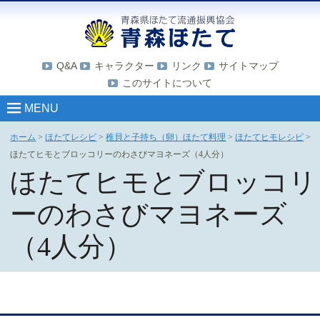
Q&A
キャラクター
リンク
サイトマップ
このサイトについて
MENU
ホーム
>
ほたてレシピ
>
稚貝と子持ち（卵）ほたて料理
>
ほたてヒモレシピ
>
ほたてヒモとブロッコリーのわさびマヨネーズ（4人分）
ほたてヒモとブロッコリ
ーのわさびマヨネーズ
（4人分）