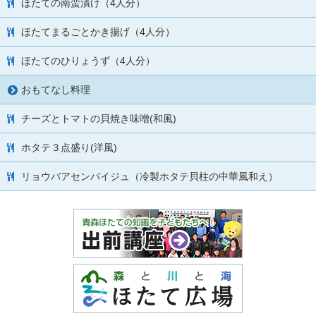
ほたての南蛮漬け（4人分）
ほたてまるごとかき揚げ（4人分）
ほたてのひりょうず（4人分）
おもてなし料理
チーズとトマトの貝焼き味噌(和風)
ホタテ３点盛り(洋風)
リョウバアセンバイジュ（冷製ホタテ貝柱の中華風和え）