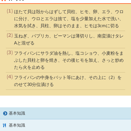
ほたて貝は殻からはずして貝柱、ヒモ、卵、エラ、ウロ
に分け、ウロとエラは捨て、塩を少量加えた水で洗い、
水気を拭き、貝柱、卵はそのまま、ヒモは3cmに切る
玉ねぎ、パプリカ、ピーマンは薄切りし、南蛮漬けタレ
Aと混ぜる
フライパンにサラダ油を熱し、塩コショウ、小麦粉をま
ぶした貝柱と卵を焼き、その後ヒモを加え、さっと炒め
たら火を止める
フライパンの中身をバット等にあけ、その上に（2）を
のせて30分位漬ける
基本知識
基本知識