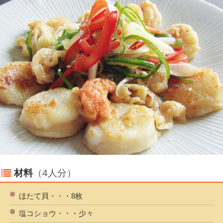
材料
（4人分）
ほたて貝・・・8枚
塩コショウ・・・少々