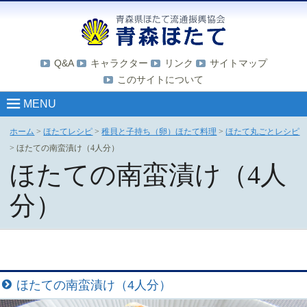
Q&A
キャラクター
リンク
サイトマップ
このサイトについて
MENU
ホーム
>
ほたてレシピ
>
稚貝と子持ち（卵）ほたて料理
>
ほたて丸ごとレシピ
>
ほたての南蛮漬け（4人分）
ほたての南蛮漬け（4人
分）
ほたての南蛮漬け（4人分）