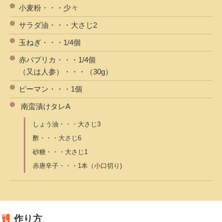
小麦粉・・・少々
サラダ油・・・大さじ2
玉ねぎ・・・1/4個
赤パプリカ・・・1/4個
（又は人参）・・・（30g）
ピーマン・・・1個
南蛮漬けタレA
しょう油・・・大さじ3
酢・・・大さじ6
砂糖・・・大さじ1
赤唐辛子・・・1本（小口切り)
作り方