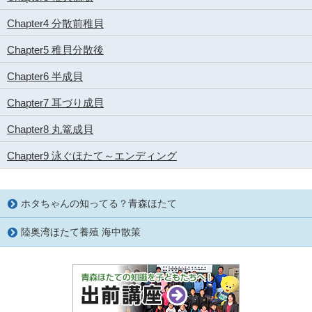
Chapter4 分散前稚貝
Chapter5 稚貝分散後
Chapter6 半成貝
Chapter7 耳づり成貝
Chapter8 丸篭成貝
Chapter9 泳ぐほたて～エンディング
ホタちゃんの知ってる？青森ほたて
陸奥湾ほたて養殖 海中散策