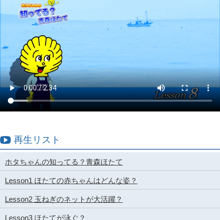
再生リスト
ホタちゃんの知ってる？青森ほたて
Lesson1 ほたての赤ちゃんはどんな姿？
Lesson2 玉ねぎのネットが大活躍？
Lesson3 ほたてが泳ぐ？