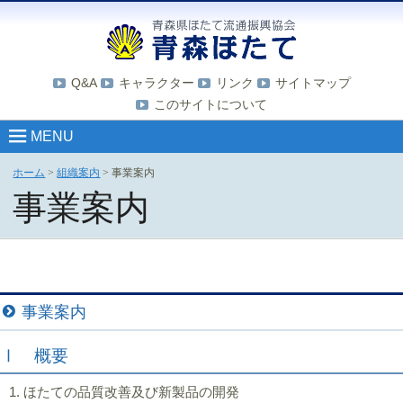
Q&A
キャラクター
リンク
サイトマップ
このサイトについて
MENU
ホーム
>
組織案内
>
事業案内
事業案内
事業案内
Ⅰ 概要
ほたての品質改善及び新製品の開発