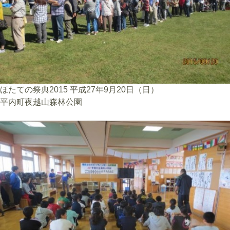
ほたての祭典2015 平成27年9月20日（日）
平内町夜越山森林公園