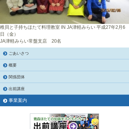
稚貝と子持ちほたて料理教室 IN JA津軽みらい 平成27年2月6
日（金）
JA津軽みらい常盤支店 20名
ごあいさつ
概要
関係団体
出前講座
事業案内