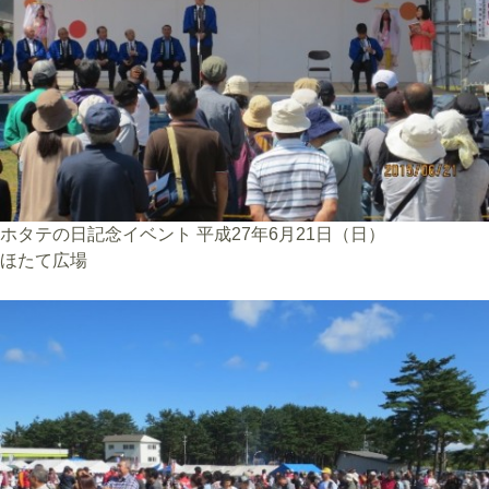
ホタテの日記念イベント 平成27年6月21日（日）
ほたて広場