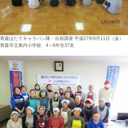
青森ほたてキャラバン隊・出前講座 平成27年9月11日（金）
青森市立奥内小学校 4～6年生37名