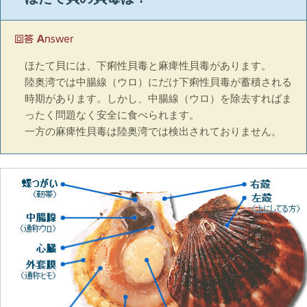
ほたて貝には、下痢性貝毒と麻痺性貝毒があります。
陸奥湾では中腸線（ウロ）にだけ下痢性貝毒が蓄積される
時期があります。しかし、中腸線（ウロ）を除去すればま
ったく問題なく安全に食べられます。
一方の麻痺性貝毒は陸奥湾では検出されておりません。