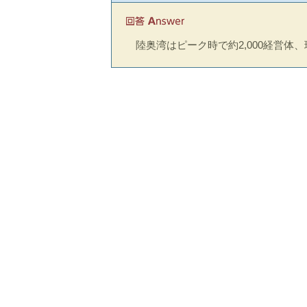
陸奥湾はピーク時で約2,000経営体、