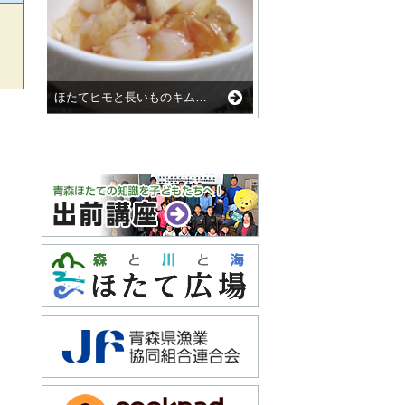
ほたてヒモと長いものキム…