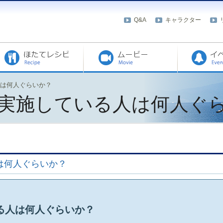
Q&A
キャラクター
は何人ぐらいか？
実施している人は何人ぐ
は何人ぐらいか？
る人は何人ぐらいか？